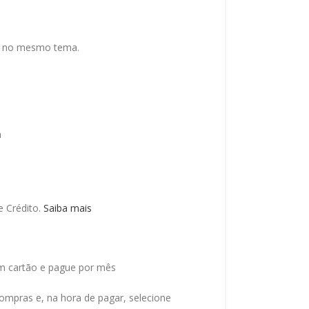
la no mesmo tema.
m
 Crédito.
Saiba mais
 cartão e pague por mês
ompras e, na hora de pagar, selecione