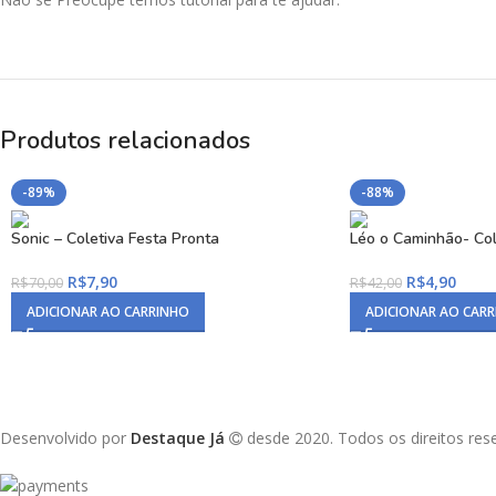
Produtos relacionados
-89%
-88%
Sonic – Coletiva Festa Pronta
Léo o Caminhão- Col
R$
7,90
R$
4,90
R$
70,00
R$
42,00
ADICIONAR AO CARRINHO
ADICIONAR AO CAR
Desenvolvido por
Destaque Já
desde 2020. Todos os direitos re