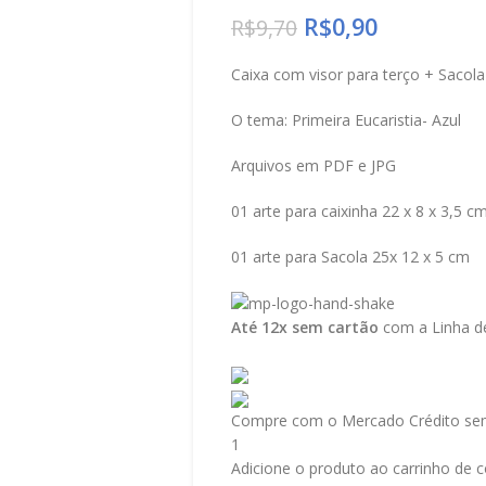
R$
0,90
R$
9,70
Caixa com visor para terço + Saco
O tema: Primeira Eucaristia- Azul
Arquivos em PDF e JPG
01 arte para caixinha 22 x 8 x 3,5 c
01 arte para Sacola 25x 12 x 5 cm
Até 12x sem cartão
com a Linha de
Compre com o Mercado Crédito sem
1
Adicione o produto ao carrinho de c