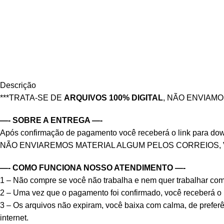
Descrição
***TRATA-SE DE
ARQUIVOS 100% DIGITAL
, NÃO ENVIAM
—- SOBRE A ENTREGA —-
Após confirmação de pagamento você receberá o link para downlo
NÃO ENVIAREMOS MATERIAL ALGUM PELOS CORREIOS,
—- COMO FUNCIONA NOSSO ATENDIMENTO —-
1 – Não compre se você não trabalha e nem quer trabalhar co
2 – Uma vez que o pagamento foi confirmado, você receberá o li
3 – Os arquivos não expiram, você baixa com calma, de prefer
internet.