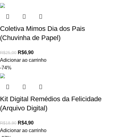
Coletiva Mimos Dia dos Pais
(Chuvinha de Papel)
R$
6,90
R$
25,00
Adicionar ao carrinho
-74%
Kit Digital Remédios da Felicidade
(Arquivo Digital)
R$
4,90
R$
18,90
Adicionar ao carrinho