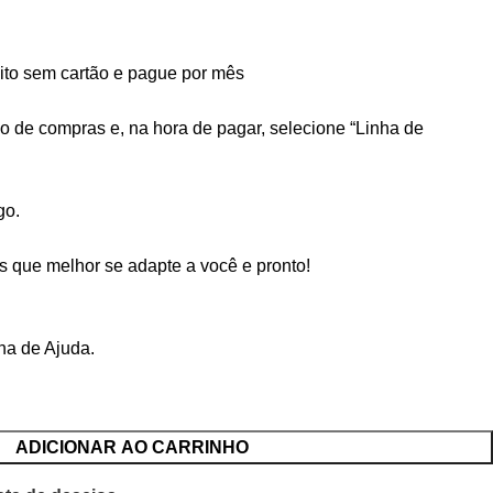
to sem cartão e pague por mês
ho de compras e, na hora de pagar, selecione “Linha de
go.
 que melhor se adapte a você e pronto!
ina de
Ajuda
.
ADICIONAR AO CARRINHO