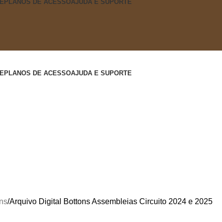
E
PLANOS DE ACESSO
AJUDA E SUPORTE
E
PLANOS DE ACESSO
AJUDA E SUPORTE
ns
Arquivo Digital Bottons Assembleias Circuito 2024 e 2025