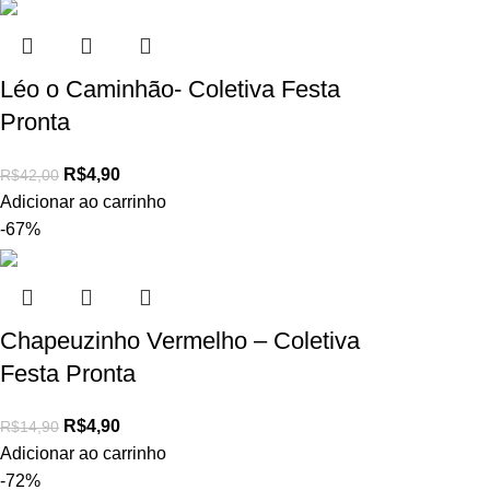
Léo o Caminhão- Coletiva Festa
Pronta
R$
4,90
R$
42,00
Adicionar ao carrinho
-67%
Chapeuzinho Vermelho – Coletiva
Festa Pronta
R$
4,90
R$
14,90
Adicionar ao carrinho
-72%