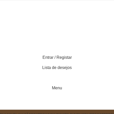
Entrar / Registar
Lista de desejos
0
items
Menu