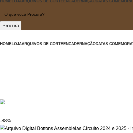
HOME
LOJA
ARQUIVOS DE CORTE
ENCADERNAÇÃO
DATAS COMEMORA
Procura
HOME
LOJA
ARQUIVOS DE CORTE
ENCADERNAÇÃO
DATAS COMEMORA
-88%