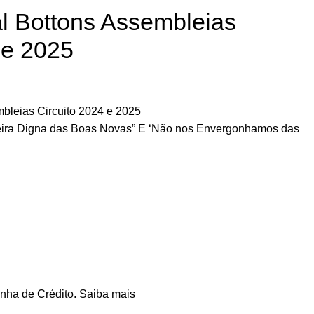
al Bottons Assembleias
 e 2025
mbleias Circuito 2024 e 2025
ira Digna das Boas Novas” E ‘Não nos Envergonhamos das
nha de Crédito.
Saiba mais