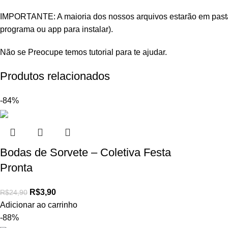
IMPORTANTE: A maioria dos nossos arquivos estarão em pastas 
programa ou app para instalar).
Não se Preocupe temos tutorial para te ajudar.
Produtos relacionados
-84%
Bodas de Sorvete – Coletiva Festa
Pronta
R$
3,90
R$
24,90
Adicionar ao carrinho
-88%