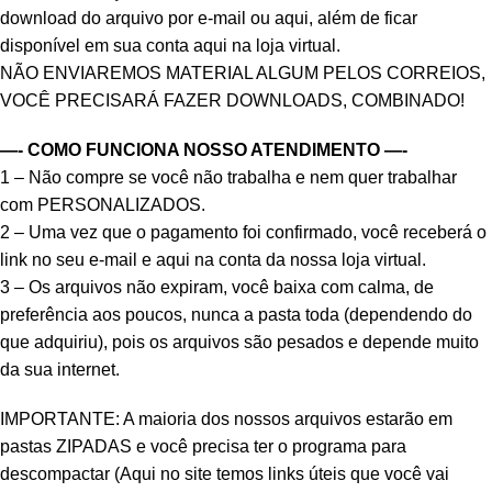
download do arquivo por e-mail ou aqui, além de ficar
disponível em sua conta aqui na loja virtual.
NÃO ENVIAREMOS MATERIAL ALGUM PELOS CORREIOS,
VOCÊ PRECISARÁ FAZER DOWNLOADS, COMBINADO!
—- COMO FUNCIONA NOSSO ATENDIMENTO —-
1 – Não compre se você não trabalha e nem quer trabalhar
com PERSONALIZADOS.
2 – Uma vez que o pagamento foi confirmado, você receberá o
link no seu e-mail e aqui na conta da nossa loja virtual.
3 – Os arquivos não expiram, você baixa com calma, de
preferência aos poucos, nunca a pasta toda (dependendo do
que adquiriu), pois os arquivos são pesados e depende muito
da sua internet.
IMPORTANTE: A maioria dos nossos arquivos estarão em
pastas ZIPADAS e você precisa ter o programa para
descompactar (Aqui no site temos links úteis que você vai