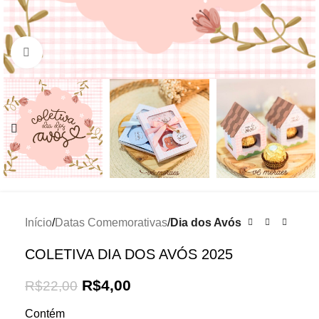
Click to enlarge
Início
Datas Comemorativas
Dia dos Avós
COLETIVA DIA DOS AVÓS 2025
R$
4,00
R$
22,00
Contém