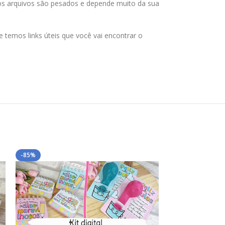
 os arquivos são pesados e depende muito da sua
temos links úteis que você vai encontrar o
-85%
-67%