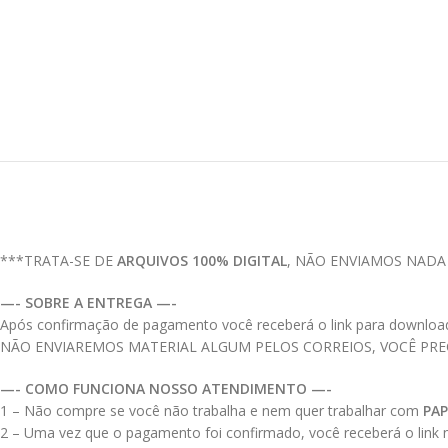
***TRATA-SE DE
ARQUIVOS 100% DIGITAL
, NÃO ENVIAMOS NADA
—- SOBRE A ENTREGA —-
Após confirmação de pagamento você receberá o link para download do
NÃO ENVIAREMOS MATERIAL ALGUM PELOS CORREIOS, VOCÊ PR
—- COMO FUNCIONA NOSSO ATENDIMENTO —-
1 – Não compre se você não trabalha e nem quer trabalhar com
PAP
2 – Uma vez que o pagamento foi confirmado, você receberá o link no