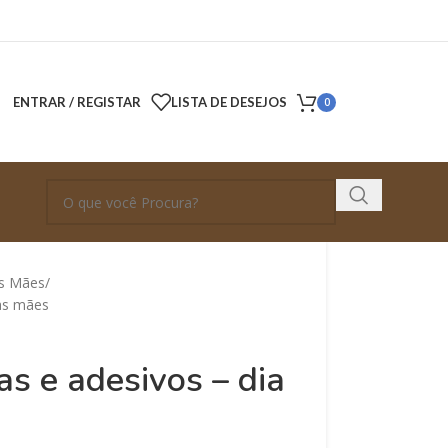
ENTRAR / REGISTAR
LISTA DE DESEJOS
0
as Mães
das mães
as e adesivos – dia