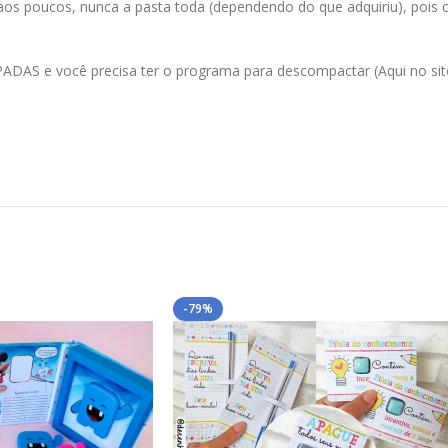
 aos poucos, nunca a pasta toda (dependendo do que adquiriu), pois
AS e você precisa ter o programa para descompactar (Aqui no site 
-79%