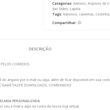
Categorias:
Adesivo
,
Arquivos de C
das Mães
,
Lapela
Tags:
Adesivos
,
caixinhas
,
Cestinha
Compartilhar:
DESCRIÇÃO
 PELOS CORREIOS.
 arquivo por e-mail ou aqui, além de ficar disponível em sua conta a
ECISARÁ FAZER DOWNLOADS, COMBINADO!
ELARIA PERSONALIZADA
.
 seu e-mail e aqui na conta da nossa loja virtual.