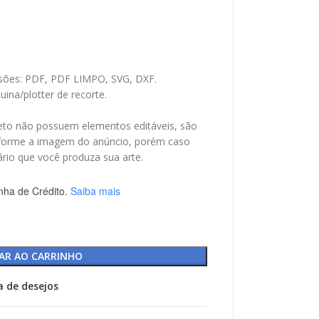
nsões: PDF, PDF LIMPO, SVG, DXF.
ina/plotter de recorte.
.
to não possuem elementos editáveis, são
forme a imagem do anúncio, porém caso
rio que você produza sua arte.
nha de Crédito.
Saiba mais
AR AO CARRINHO
ta de desejos